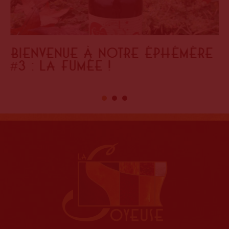
Bienvenue à notre éphémère
#3 : la fumée !