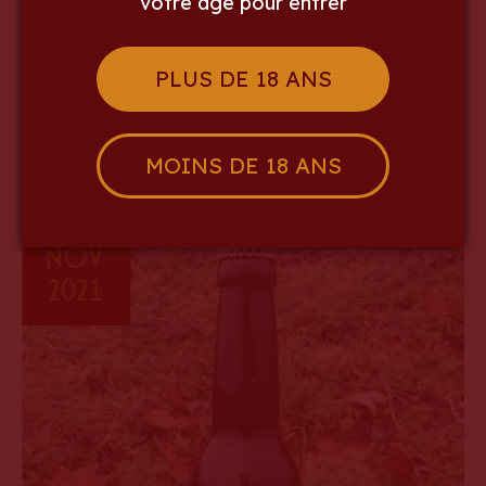
votre âge pour entrer
Article suivant »
PLUS DE 18 ANS
Nos autres actualités
MOINS DE 18 ANS
Nov
2021