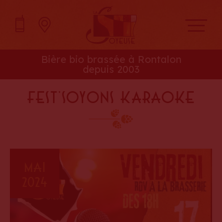
Bière bio brassée à Rontalon
depuis 2003
Fest’Soyons Karaoke
Mai
2024