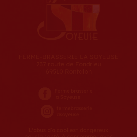
FERME-BRASSERIE LA SOYEUSE
237 route de Fondrieu
69510 Rontalon
Ferme brasserie
la Soyeuse
fermebrasseriel
asoyeuse
L'abus d'alcool est dangereux
pour la santé, à consommer avec