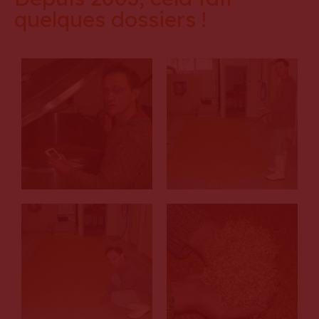
quelques dossiers !