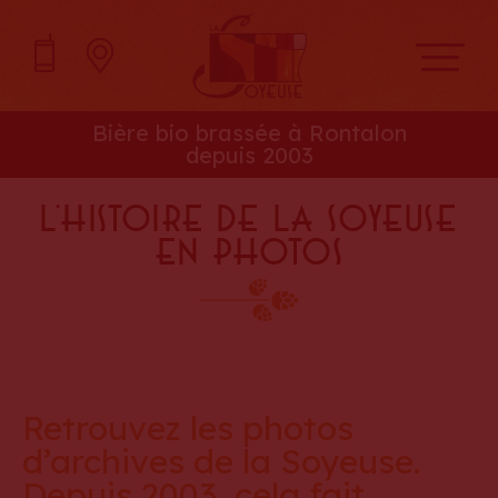
Bière bio brassée à Rontalon
depuis 2003
L’histoire de la Soyeuse
en photos
Retrouvez les photos
d’archives de la Soyeuse.
Depuis 2003, cela fait