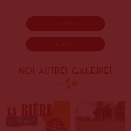
« précédent
suivant »
Nos autres galeries