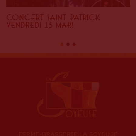
Concert Saint Patrick
Vendredi 15 mars
FERME-BRASSERIE LA SOYEUSE