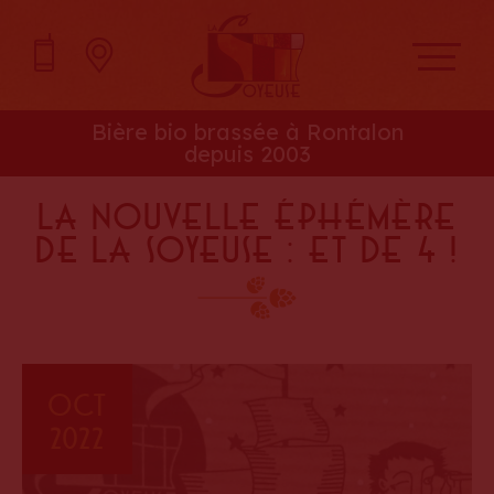
Bière bio brassée à Rontalon
depuis 2003
La nouvelle éphémère
de la Soyeuse : et de 4 !
Oct
2022