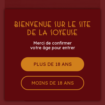
Bienvenue sur le site
de La Soyeuse
Merci de confirmer
Partager sur
Facebook
Twitter
votre âge pour entrer
PLUS DE 18 ANS
« Article précédent
MOINS DE 18 ANS
Article suivant »