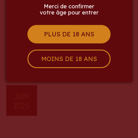
« Article précédent
Merci de confirmer
votre âge pour entrer
Article suivant »
PLUS DE 18 ANS
Nos autres actualités
MOINS DE 18 ANS
Juin
2025